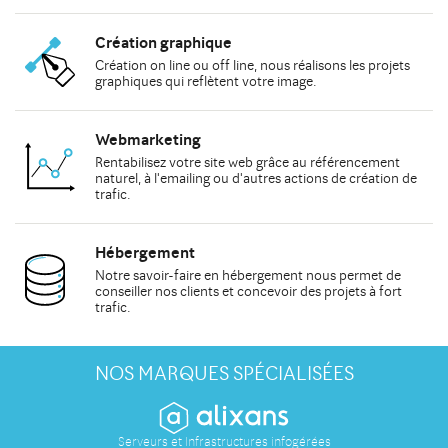
Création graphique
Création on line
ou
off line
, nous réalisons les
projets
graphiques
qui reflètent votre image.
Webmarketing
Rentabilisez votre site web grâce au
référencement
naturel
, à
l'emailing
ou d'autres actions de
création de
trafic
.
Hébergement
Notre savoir-faire en hébergement nous permet de
conseiller
nos clients et concevoir des projets à fort
trafic.
NOS MARQUES SPÉCIALISÉES
Serveurs et Infrastructures infogérées