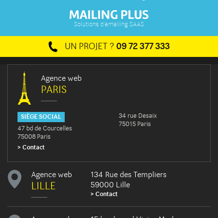
Solutions d'emailing SAAS
UN PROJET ?
09 72 377 333
Agence web
PARIS
34 rue Desaix
SIÈGE SOCIAL
75015 Paris
47 bd de Courcelles
75008 Paris
Contact
Agence web
134 Rue des Templiers
LILLE
59000 Lille
Contact