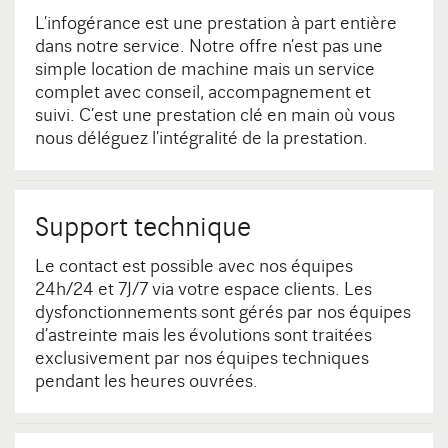
DIJON
L’infogérance est une prestation à part entière
10 avenue Foch Immeuble Le Mazarin - LBA
Contact
21000 Dijon
dans notre service. Notre offre n’est pas une
simple location de machine mais un service
complet avec conseil, accompagnement et
suivi. C’est une prestation clé en main où vous
nous déléguez l’intégralité de la prestation.
Support technique
Le contact est possible avec nos équipes
24h/24 et 7J/7 via votre espace clients. Les
dysfonctionnements sont gérés par nos équipes
d’astreinte mais les évolutions sont traitées
exclusivement par nos équipes techniques
pendant les heures ouvrées.