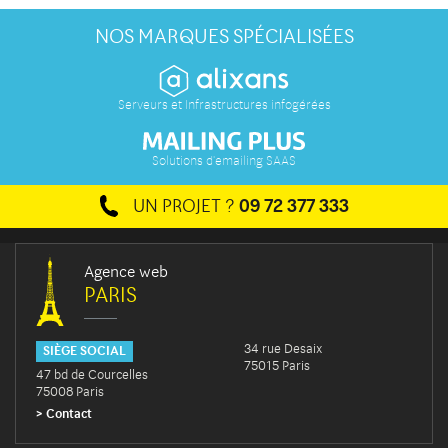
NOS MARQUES SPÉCIALISÉES
Serveurs et Infrastructures infogérées
Solutions d'emailing SAAS
UN PROJET ?
09 72 377 333
Agence web
PARIS
34 rue Desaix
SIÈGE SOCIAL
75015 Paris
47 bd de Courcelles
75008 Paris
Contact