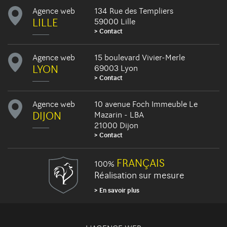
Agence web
134 Rue des Templiers
LILLE
59000 Lille
Contact
Agence web
15 boulevard Vivier-Merle
LYON
69003 Lyon
Contact
Agence web
10 avenue Foch Immeuble Le
DIJON
Mazarin - LBA
21000 Dijon
Contact
FRANÇAIS
100%
Réalisation sur mesure
En savoir plus