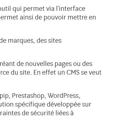
outil qui permet via l'interface
 permet ainsi de pouvoir mettre en
de marques, des sites
réant de nouvelles pages ou des
rce du site. En effet un CMS se veut
 Spip, Prestashop, WordPress,
lution spécifique développée sur
aintes de sécurité liées à