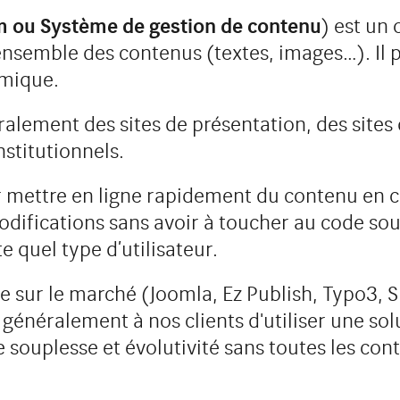
 ou Système de gestion de contenu
) est un 
'ensemble des contenus (textes, images…). Il
amique.
alement des sites de présentation, des sites 
nstitutionnels.
r mettre en ligne rapidement du contenu en c
modifications sans avoir à toucher au code sou
e quel type d’utilisateur.
rce sur le marché (Joomla, Ez Publish, Typo3,
généralement à nos clients d'utiliser une so
ouplesse et évolutivité sans toutes les contr