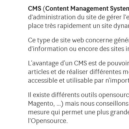
CMS
(
Content Management System
d'administration du site de gérer l
place très rapidement un site dyn
Ce type de site web concerne génér
d'information ou encore des sites i
L’avantage d’un CMS est de pouvoi
articles et de réaliser différentes 
accessible et utilisable par n’import
Il existe différents outils opensou
Magento, …) mais nous conseillons 
mesure qui permet une plus grande s
l'Opensource.