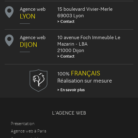
Agence web
15 boulevard Vivier-Merle
LYON
69003 Lyon
Contact
Agence web
10 avenue Foch Immeuble Le
DIJON
Mazarin - LBA
21000 Dijon
Contact
FRANÇAIS
100%
Réalisation sur mesure
En savoir plus
L'AGENCE WEB
Présentation
Agence web à Paris