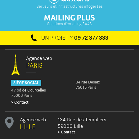
Serveurs et Infrastructures infogérées
Solutions d'emailing SAAS
UN PROJET ?
09 72 377 333
Agence web
PARIS
34 rue Desaix
SIÈGE SOCIAL
75015 Paris
47 bd de Courcelles
75008 Paris
Contact
Agence web
134 Rue des Templiers
LILLE
59000 Lille
Contact