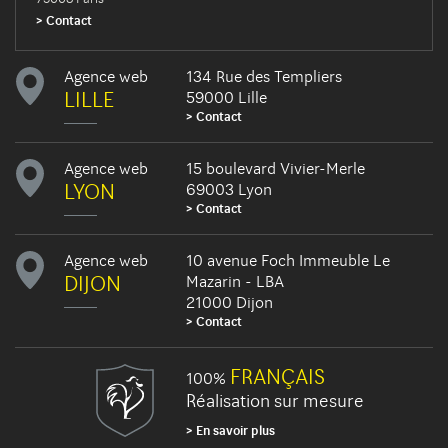
Contact
Agence web
134 Rue des Templiers
LILLE
59000 Lille
Contact
Agence web
15 boulevard Vivier-Merle
LYON
69003 Lyon
Contact
Agence web
10 avenue Foch Immeuble Le
DIJON
Mazarin - LBA
21000 Dijon
Contact
FRANÇAIS
100%
Réalisation sur mesure
En savoir plus