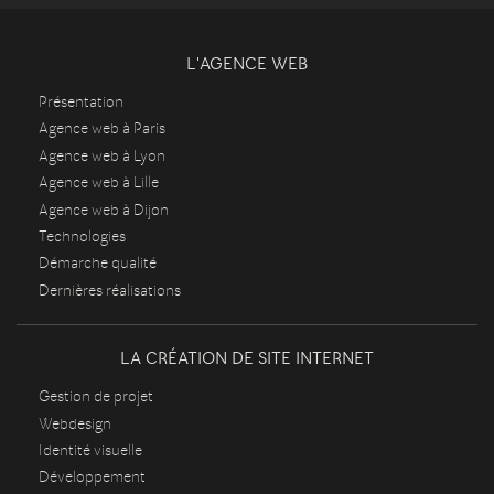
L'AGENCE WEB
Présentation
Agence web à Paris
Agence web à Lyon
Agence web à Lille
Agence web à Dijon
Technologies
Démarche qualité
Dernières réalisations
LA CRÉATION DE SITE INTERNET
Gestion de projet
Webdesign
Identité visuelle
Développement