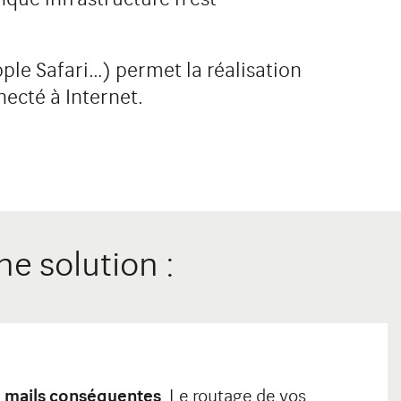
pple Safari…) permet la réalisation
ecté à Internet.
ne solution :
e mails conséquentes
. Le routage de vos