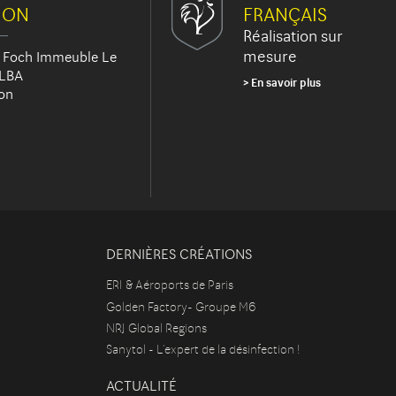
JON
FRANÇAIS
Réalisation sur
mesure
 Foch Immeuble Le
 LBA
En savoir plus
on
DERNIÈRES CRÉATIONS
ERI & Aéroports de Paris
Golden Factory- Groupe M6
NRJ Global Regions
Sanytol - L'expert de la désinfection !
ACTUALITÉ