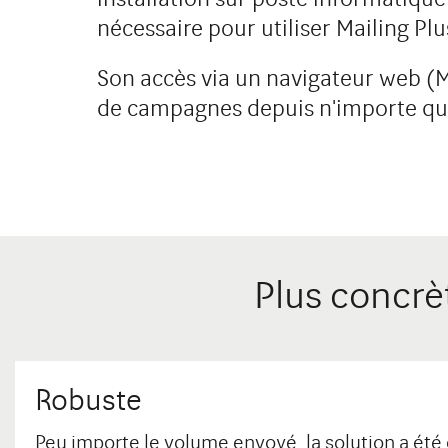
nécessaire pour utiliser Mailing Plu
Son accès via un navigateur web (Mi
de campagnes depuis n'importe qu
Plus concrèt
Robuste
Peu importe le volume envoyé, la solution a ét