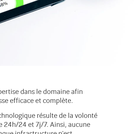
pertise dans le domaine afin
sse efficace et complète.
chnologique résulte de la volonté
e 24h/24 et 7j/7. Ainsi, aucune
nque infrastructure n'est