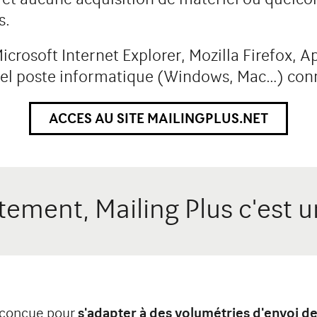
s.
crosoft Internet Explorer, Mozilla Firefox, A
el poste informatique (Windows, Mac…) conn
ACCES AU SITE MAILINGPLUS.NET
ement, Mailing Plus c'est u
é conçue pour
s'adapter à des volumétries d'envoi d