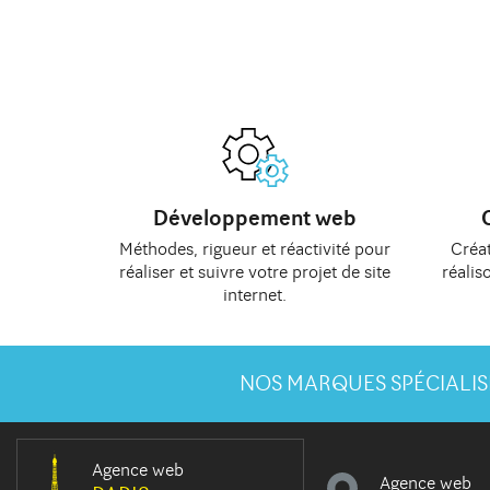
Développement web
Méthodes
, rigueur et réactivité pour
Créat
réaliser et suivre votre
projet de site
réalis
internet
.
NOS MARQUES SPÉCIALIS
Agence web
Agence web