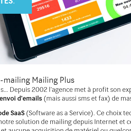
.
TES
-mailing Mailing Plus
ls… Depuis 2002 l'agence met à profit son ex
'envoi d'emails
(mais aussi sms et fax) de ma
mode SaaS
(Software as a Service). Ce choix te
notre solution de mailing depuis Internet et c
 et aucune acquisition de matériel ou quelco