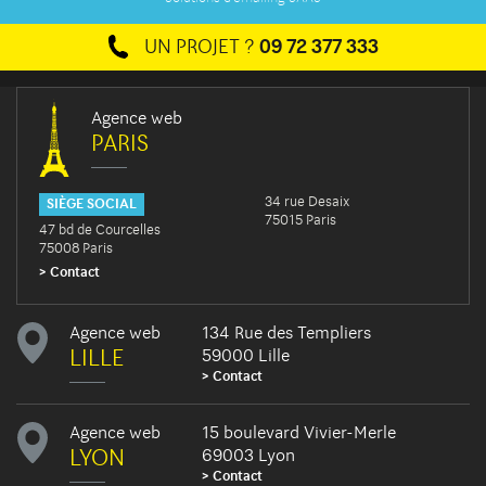
UN PROJET ?
09 72 377 333
Agence web
PARIS
34 rue Desaix
SIÈGE SOCIAL
75015 Paris
47 bd de Courcelles
75008 Paris
Contact
Agence web
134 Rue des Templiers
LILLE
59000 Lille
Contact
Agence web
15 boulevard Vivier-Merle
LYON
69003 Lyon
Contact