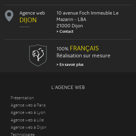
Agence web
10 avenue Foch Immeuble Le
DIJON
Mazarin - LBA
21000 Dijon
Contact
FRANÇAIS
100%
Réalisation sur mesure
En savoir plus
L'AGENCE WEB
Présentation
Agence web à Paris
Agence web à Lyon
Agence web à Lille
Agence web à Dijon
Technologies