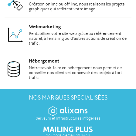
Création on line
ou
off line
, nous réalisons les
projets
graphiques
qui reflètent votre image.
Webmarketing
Rentabilisez votre site web grâce au
référencement
naturel
, à
l'emailing
ou d'autres actions de
création de
trafic
.
Hébergement
Notre savoir-faire en hébergement nous permet de
conseiller
nos clients et concevoir des projets à fort
trafic.
NOS MARQUES SPÉCIALISÉES
Serveurs et Infrastructures infogérées
Solutions d'emailing SAAS