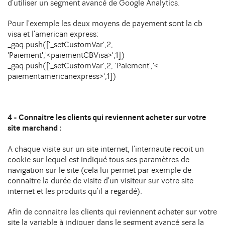
d’utiliser un segment avancé de Google Analytics.
Pour l’exemple les deux moyens de payement sont la cb
visa et l’american express:
_gaq.push(['_setCustomVar',2,
'Paiement','<paiementCBVisa>',1])
_gaq.push(['_setCustomVar',2, 'Paiement','<
paiementamericanexpress>',1])
4 - Connaitre les clients qui reviennent acheter sur votre
site marchand :
A chaque visite sur un site internet, l’internaute recoit un
cookie sur lequel est indiqué tous ses paramètres de
navigation sur le site (cela lui permet par exemple de
connaitre la durée de visite d’un visiteur sur votre site
internet et les produits qu’il a regardé).
Afin de connaitre les clients qui reviennent acheter sur votre
site la variable à indiquer dans le segment avancé sera la