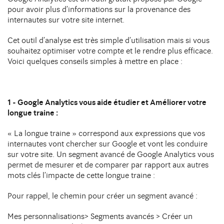
DIJON
pour avoir plus d’informations sur la provenance des
10 avenue Foch Immeuble Le Mazarin - LBA
Contact
internautes sur votre site internet.
21000 Dijon
Cet outil d’analyse est très simple d’utilisation mais si vous
souhaitez optimiser votre compte et le rendre plus efficace.
Voici quelques conseils simples à mettre en place :
1 - Google Analytics vous aide étudier et Améliorer votre
longue traine :
« La longue traine » correspond aux expressions que vos
internautes vont chercher sur Google et vont les conduire
sur votre site. Un segment avancé de Google Analytics vous
permet de mesurer et de comparer par rapport aux autres
mots clés l’impacte de cette longue traine :
Pour rappel, le chemin pour créer un segment avancé :
Mes personnalisations> Segments avancés > Créer un