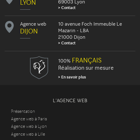
LYON
69003 Lyon
Contact
Agence web
10 avenue Foch Immeuble Le
DIJON
Mazarin - LBA
21000 Dijon
Contact
FRANÇAIS
100%
Réalisation sur mesure
En savoir plus
L'AGENCE WEB
Présentation
Agence web à Paris
Agence web à Lyon
Agence web à Lille