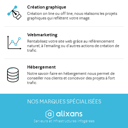
Création graphique
Création on line
ou
off line
, nous réalisons les
projets
graphiques
qui reflètent votre image.
Webmarketing
Rentabilisez votre site web grâce au
référencement
naturel
, à
l'emailing
ou d'autres actions de
création de
trafic
.
Hébergement
Notre savoir-faire en hébergement nous permet de
conseiller
nos clients et concevoir des projets à fort
trafic.
NOS MARQUES SPÉCIALISÉES
Serveurs et Infrastructures infogérées