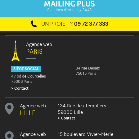
Solutions d'emailing SAAS
UN PROJET ?
09 72 377 333
Agence web
PARIS
34 rue Desaix
SIÈGE SOCIAL
75015 Paris
47 bd de Courcelles
75008 Paris
Contact
Agence web
134 Rue des Templiers
LILLE
59000 Lille
Contact
Agence web
15 boulevard Vivier-Merle