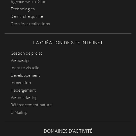
Agence web à Dijon
Technologies
Démarche qualité
Dernières réalisations
LA CRÉATION DE SITE INTERNET
Gestion de projet
Webdesign
Identité visuelle
Développement
Intégration
Hébergement
Webmarketing
Référencement naturel
E-Mailing
DOMAINES D'ACTIVITÉ