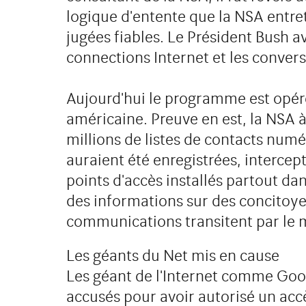
logique d'entente que la NSA entre
jugées fiables. Le Président Bush av
connections Internet et les conver
Aujourd'hui le programme est opéré
américaine. Preuve en est, la NSA 
millions de listes de contacts numé
auraient été enregistrées, intercept
points d'accès installés partout dan
des informations sur des concitoyen
communications transitent par le m
Les géants du Net mis en cause
Les géant de l'Internet comme Goog
accusés pour avoir autorisé un accès