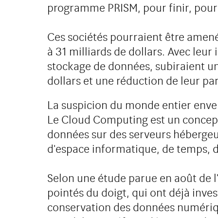
programme PRISM, pour finir, pour 
Ces sociétés pourraient être amenée
à 31 milliards de dollars. Avec leu
stockage de données, subiraient un
dollars et une réduction de leur pa
La suspicion du monde entier enve
Le Cloud Computing est un concept 
données sur des serveurs hébergeurs
d'espace informatique, de temps, d
Selon une étude parue en août de l
pointés du doigt, qui ont déjà invest
conservation des données numérique