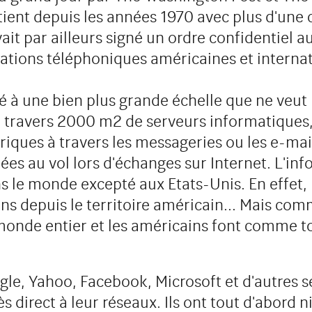
tient depuis les années 1970 avec plus d'une
ait par ailleurs signé un ordre confidentiel a
sations téléphoniques américaines et internat
 à une bien plus grande échelle que ne veut l
à travers 2000 m2 de serveurs informatiques,
riques à travers les messageries ou les e-mai
ées au vol lors d'échanges sur Internet. L'inf
s le monde excepté aux Etats-Unis. En effet, l
s depuis le territoire américain... Mais com
onde entier et les américains font comme tou
le, Yahoo, Facebook, Microsoft et d'autres se
 direct à leur réseaux. Ils ont tout d'abord n