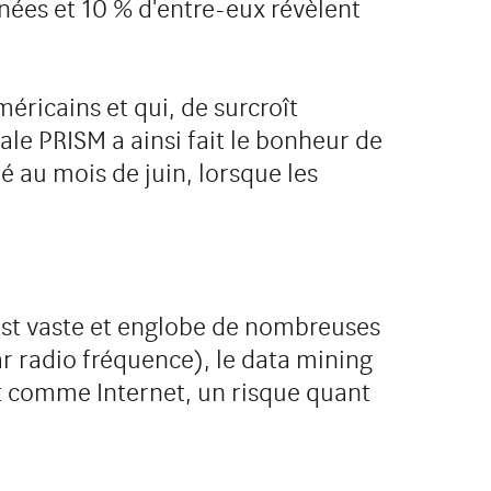
ées et 10 % d'entre-eux révèlent
éricains et qui, de surcroît
le PRISM a ainsi fait le bonheur de
é au mois de juin, lorsque les
e est vaste et englobe de nombreuses
ar radio fréquence), le data mining
ut comme Internet, un risque quant