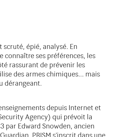
t scruté, épié, analysé. En
de connaître ses préférences, les
côté rassurant de prévenir les
lise des armes chimiques... mais
eu dérangeant.
renseignements depuis Internet et
ecurity Agency) qui prévoit la
013 par Edward Snowden, ancien
 Guardian. PRISM s'inscrit dans une