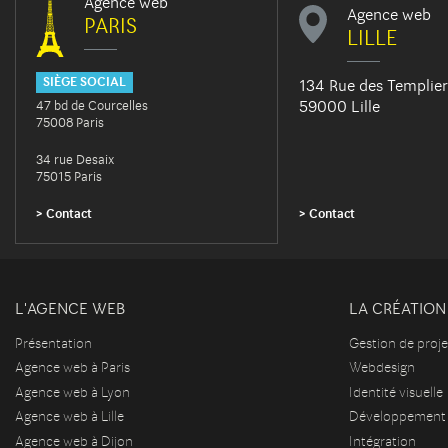
Agence web
Agence web
PARIS
LILLE
SIÈGE SOCIAL
134 Rue des Templier
59000 Lille
47 bd de Courcelles
75008 Paris
34 rue Desaix
75015 Paris
Contact
Contact
L'AGENCE WEB
LA CRÉATION 
Présentation
Gestion de proje
Agence web à Paris
Webdesign
Agence web à Lyon
Identité visuelle
Agence web à Lille
Développement
Agence web à Dijon
Intégration