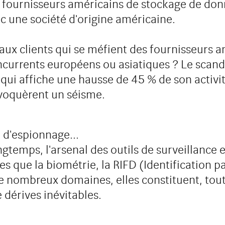
 fournisseurs américains de stockage de donn
c une société d'origine américaine.
x clients qui se méfient des fournisseurs am
ncurrents européens ou asiatiques ? Le scanda
qui affiche une hausse de 45 % de son activit
voquèrent un séisme.
e d'espionnage...
ongtemps, l'arsenal des outils de surveillanc
es que la biométrie, la RIFD (Identification p
 de nombreux domaines, elles constituent, to
e dérives inévitables.