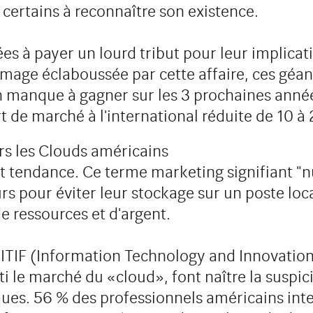
certains à reconnaître son existence.
s à payer un lourd tribut pour leur implicati
r image éclaboussée par cette affaire, ces géa
 manque à gagner sur les 3 prochaines années
rt de marché à l'international réduite de 10 à
rs les Clouds américains
tendance. Ce terme marketing signifiant "nu
 pour éviter leur stockage sur un poste loca
e ressources et d'argent.
'ITIF (Information Technology and Innovatio
i le marché du «cloud», font naître la suspicio
s. 56 % des professionnels américains inter