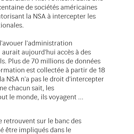
 centaine de sociétés américaines
utorisant la NSA à intercepter les
ionales.
'avouer l'administration
 aurait aujourd'hui accès à des
ls. Plus de 70 millions de données
ormation est collectée à partir de 18
a NSA n'a pas le droit d'intercepter
me chacun sait, les
t le monde, ils voyagent ...
 retrouvent sur le banc des
ié être impliqués dans le