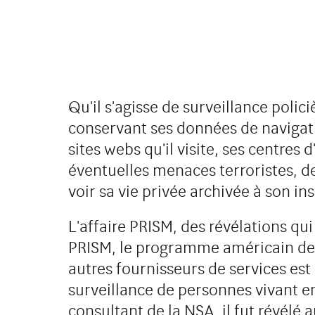
Qu'il s'agisse de surveillance polic
conservant ses données de navigation
sites webs qu'il visite, ses centres 
éventuelles menaces terroristes, 
voir sa vie privée archivée à son 
L'affaire PRISM, des révélations qu
PRISM, le programme américain de s
autres fournisseurs de services es
surveillance de personnes vivant 
consultant de la NSA, il fut révélé