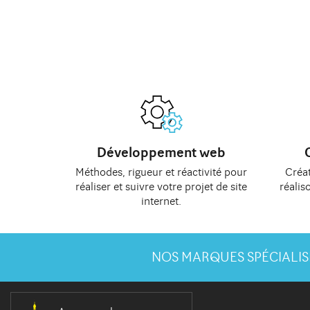
Développement web
Méthodes
, rigueur et réactivité pour
Créat
réaliser et suivre votre
projet de site
réalis
internet
.
NOS MARQUES SPÉCIALIS