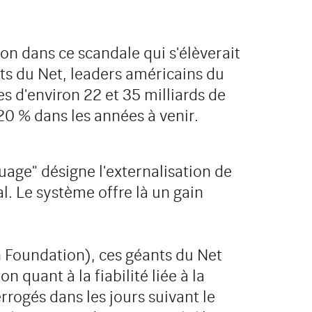
on dans ce scandale qui s'élèverait
nts du Net, leaders américains du
 d'environ 22 et 35 milliards de
 20 % dans les années à venir.
age" désigne l'externalisation de
l. Le système offre là un gain
n Foundation), ces géants du Net
n quant à la fiabilité liée à la
rogés dans les jours suivant le