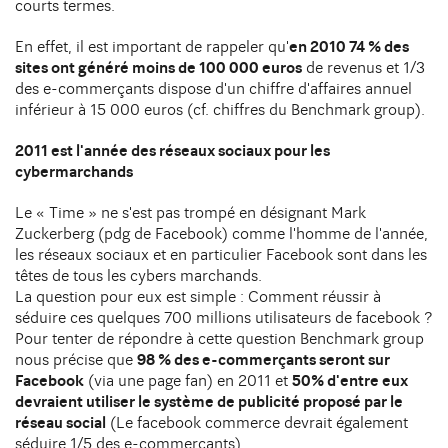
courts termes.
En effet, il est important de rappeler qu'
en 2010 74 % des
sites ont généré moins de 100 000 euros
de revenus et 1/3
des e-commerçants dispose d'un chiffre d'affaires annuel
inférieur à 15 000 euros (cf. chiffres du Benchmark group).
2011 est l'année des réseaux sociaux pour les
cybermarchands
Le « Time » ne s'est pas trompé en désignant Mark
Zuckerberg (pdg de Facebook) comme l'homme de l'année,
les réseaux sociaux et en particulier Facebook sont dans les
têtes de tous les cybers marchands.
La question pour eux est simple : Comment réussir à
séduire ces quelques 700 millions utilisateurs de facebook ?
Pour tenter de répondre à cette question Benchmark group
nous précise que
98 % des e-commerçants seront sur
Facebook
(via une page fan) en 2011 et
50% d'entre eux
devraient utiliser le système de publicité proposé par le
réseau social
(Le facebook commerce devrait également
séduire 1/5 des e-commerçants).