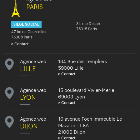
PARIS
34 rue Desaix
SIÈGE SOCIAL
75015 Paris
47 bd de Courcelles
75008 Paris
Contact
Agence web
134 Rue des Templiers
LILLE
59000 Lille
Contact
Agence web
15 boulevard Vivier-Merle
LYON
69003 Lyon
Contact
Agence web
10 avenue Foch Immeuble Le
DIJON
Mazarin - LBA
21000 Dijon
Contact