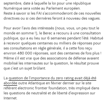
septembre, date à laquelle la loi pour une république
Numérique sera votée au Parlement européen.
Reste à savoir si les FAI s’accommoderont de ces nouvelles
directives ou si ces dernières feront à nouveau des vagues.
Pour avoir l’avis des intéressés (nous, vous, un peu tout le
monde en somme !), le Berec a recouru à une consultation
publique, qui a eu lieu sur 6 semaines pendant l’été. Habitué
à recevoir quelques centaines ou milliers de réponses pour
ses consultations en règle générale, il a cette fois reçu
environ 480 000 réponses, soit des centaines de fois plus !
Même s’il est vrai que des associations de défense avaient
mobilisé les internautes sur la question, le résultat prouve
que c’est un sujet brûlant.
La
question de l’importance du zero rating avait déjà été
abordée
outre Atlantique en février dernier sur le site
référent electronic frontier foundation, très impliqué dans
les questions de neutralité et de liberté d’expression sur
Internet.