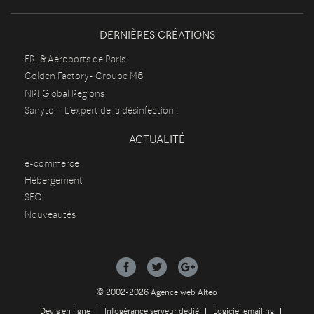
DERNIÈRES CRÉATIONS
ERI & Aéroports de Paris
Golden Factory- Groupe M6
NRJ Global Regions
Sanytol - L'expert de la désinfection !
ACTUALITÉ
e-commerce
Hébergement
SEO
Nouveautés
© 2002-2026 Agence web Alteo
Devis en ligne
Infogérance serveur dédié
Logiciel emailing