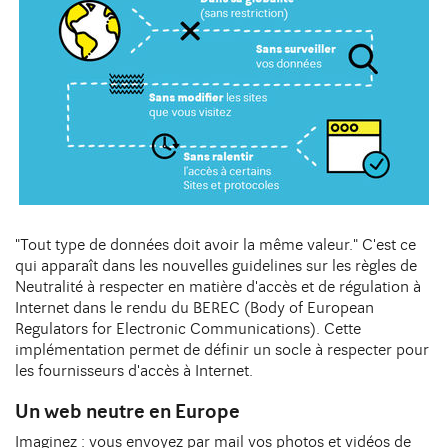
DIJON
10 avenue Foch Immeuble Le Mazarin - LBA
Contact
21000 Dijon
"Tout type de données doit avoir la même valeur." C'est ce
qui apparaît dans les nouvelles guidelines sur les règles de
Neutralité à respecter en matière d'accès et de régulation à
Internet dans le rendu du BEREC (Body of European
Regulators for Electronic Communications). Cette
implémentation permet de définir un socle à respecter pour
les fournisseurs d'accès à Internet.
Un web neutre en Europe
Imaginez : vous envoyez par mail vos photos et vidéos de