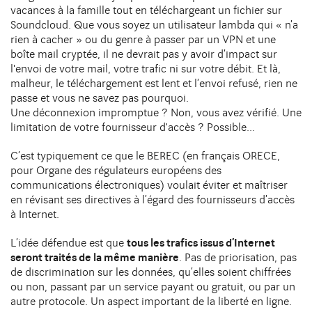
vacances à la famille tout en téléchargeant un fichier sur
Soundcloud. Que vous soyez un utilisateur lambda qui « n’a
rien à cacher » ou du genre à passer par un VPN et une
boîte mail cryptée, il ne devrait pas y avoir d’impact sur
l'envoi de votre mail, votre trafic ni sur votre débit. Et là,
malheur, le téléchargement est lent et l’envoi refusé, rien ne
passe et vous ne savez pas pourquoi.
Une déconnexion impromptue ? Non, vous avez vérifié. Une
limitation de votre fournisseur d'accès ? Possible...
C’est typiquement ce que le BEREC (en français ORECE,
pour Organe des régulateurs européens des
communications électroniques) voulait éviter et maîtriser
en révisant ses directives à l’égard des fournisseurs d’accès
à Internet.
L’idée défendue est que
tous les trafics issus d’Internet
seront traités de la même manière
. Pas de priorisation, pas
de discrimination sur les données, qu’elles soient chiffrées
ou non, passant par un service payant ou gratuit, ou par un
autre protocole. Un aspect important de la liberté en ligne.