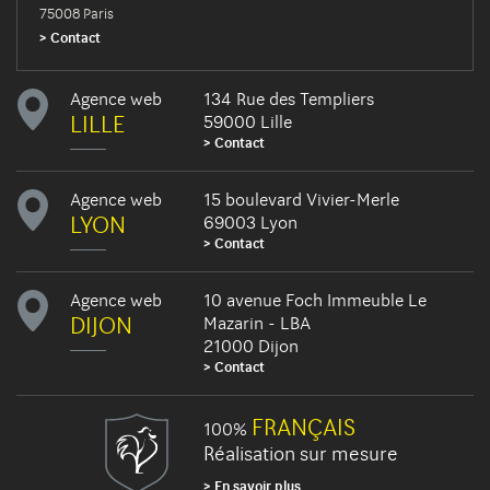
75008 Paris
Contact
Agence web
134 Rue des Templiers
LILLE
59000 Lille
Contact
Agence web
15 boulevard Vivier-Merle
LYON
69003 Lyon
Contact
Agence web
10 avenue Foch Immeuble Le
DIJON
Mazarin - LBA
21000 Dijon
Contact
FRANÇAIS
100%
Réalisation sur mesure
En savoir plus