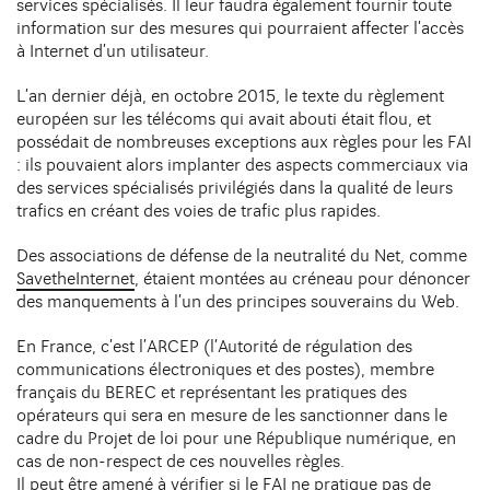
services spécialisés. Il leur faudra également fournir toute
information sur des mesures qui pourraient affecter l’accès
à Internet d’un utilisateur.
L’an dernier déjà, en octobre 2015, le texte du règlement
européen sur les télécoms qui avait abouti était flou, et
possédait de nombreuses exceptions aux règles pour les FAI
: ils pouvaient alors implanter des aspects commerciaux via
des services spécialisés privilégiés dans la qualité de leurs
trafics en créant des voies de trafic plus rapides.
Des associations de défense de la neutralité du Net, comme
SavetheInternet
, étaient montées au créneau pour dénoncer
des manquements à l’un des principes souverains du Web.
En France, c’est l’ARCEP (l’Autorité de régulation des
communications électroniques et des postes), membre
français du BEREC et représentant les pratiques des
opérateurs qui sera en mesure de les sanctionner dans le
cadre du Projet de loi pour une République numérique, en
cas de non-respect de ces nouvelles règles.
Il peut être amené à vérifier si le FAI ne pratique pas de