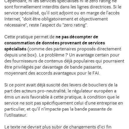
Cependant, ni les services spécialisés ni le zero rating ne
sont formellement interdits dans les lignes directrices. Si le
service spécialisé, qu’il soit adjoint ou en marge de l’accès
Internet, "doit être obligatoirement et objectivement
nécessaire", reste l’aspect du "zero rating"
.
Cette pratique permet de
ne pas décompter de
consommation de données provenant de services
spécialisés
(comme des partenaires proposés directement
depuis une box). Le problème ? Un avantage certain pour
des fournisseurs de contenus déjà populaires qui pourraient
être privilégiés par davantage de bande passante,
moyennant des accords avantageux pour le FAI.
Si ce point avait déjà suscité des levers de boucliers de la
part des acteurs pro-neutralité, le régulateur européen a
émis un avis favorable à cette pratique, à condition que le
service ne soit pas spécifiquement celui d'une entreprise en
particulier, et qu'il n'impacte pas la bande passante de
l'utilisateur.
Le texte ne devrait plus subir de changements d’ici fin