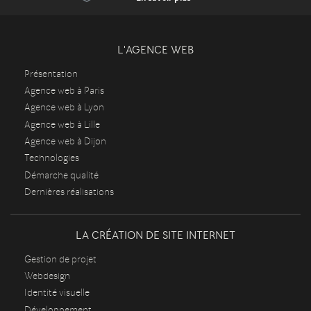
L'AGENCE WEB
Présentation
Agence web à Paris
Agence web à Lyon
Agence web à Lille
Agence web à Dijon
Technologies
Démarche qualité
Dernières réalisations
LA CRÉATION DE SITE INTERNET
Gestion de projet
Webdesign
Identité visuelle
Développement