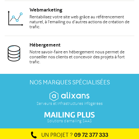
Webmarketing
Rentabilisez votre site web grâce au
référencement
naturel
, à
l'emailing
ou d'autres actions de
création de
trafic
.
Hébergement
Notre savoir-faire en hébergement nous permet de
conseiller
nos clients et concevoir des projets à fort
trafic.
NOS MARQUES SPÉCIALISÉES
Serveurs et Infrastructures infogérées
Solutions d'emailing SAAS
UN PROJET ?
09 72 377 333