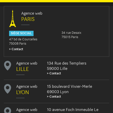
Agence web
PARIS
34 rue Desaix
SIÈGE SOCIAL
75015 Paris
47 bd de Courcelles
75008 Paris
Contact
Agence web
134 Rue des Templiers
LILLE
59000 Lille
Contact
Agence web
15 boulevard Vivier-Merle
LYON
69003 Lyon
Contact
Agence web
10 avenue Foch Immeuble Le