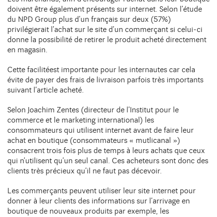
DIJON
doivent être également présents sur internet. Selon l’étude
10 avenue Foch Immeuble Le Mazarin - LBA
Contact
du NPD Group plus d’un français sur deux (57%)
21000 Dijon
privilégierait l’achat sur le site d’un commerçant si celui-ci
donne la possibilité de retirer le produit acheté directement
en magasin.
Cette facilitéest importante pour les internautes car cela
évite de payer des frais de livraison parfois très importants
suivant l’article acheté.
Selon Joachim Zentes (directeur de l’Institut pour le
commerce et le marketing international) les
consommateurs qui utilisent internet avant de faire leur
achat en boutique (consommateurs « mutlicanal »)
consacrent trois fois plus de temps à leurs achats que ceux
qui n’utilisent qu’un seul canal. Ces acheteurs sont donc des
clients très précieux qu’il ne faut pas décevoir.
Les commerçants peuvent utiliser leur site internet pour
donner à leur clients des informations sur l’arrivage en
boutique de nouveaux produits par exemple, les