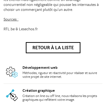
concurrentiel non négligeable qui pousse les internautes à
choisir un commerçant plutôt qu’un autre.
Sources :
RTL.be & Lesechos.fr
RETOUR À LA LISTE
Développement web
Méthodes
, rigueur et réactivité pour réaliser et suivre
votre
projet de site internet
.
Création graphique
Création on line
ou
off line
, nous réalisons les
projets
graphiques
qui reflètent votre image.