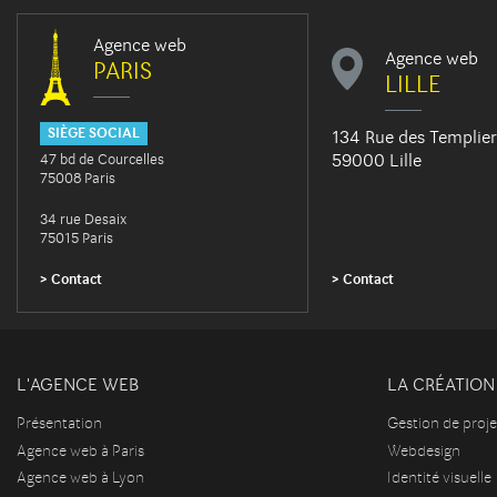
Agence web
Agence web
PARIS
LILLE
SIÈGE SOCIAL
134 Rue des Templier
59000 Lille
47 bd de Courcelles
75008 Paris
34 rue Desaix
75015 Paris
Contact
Contact
L'AGENCE WEB
LA CRÉATION 
Présentation
Gestion de proje
Agence web à Paris
Webdesign
Agence web à Lyon
Identité visuelle