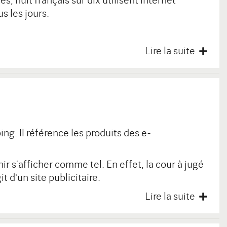
 huit français sur dix utilisent internet
s les jours.
Lire la suite
g. Il référence les produits des e-
nir s’afficher comme tel. En effet, la cour à jugé
 d'un site publicitaire.
Lire la suite