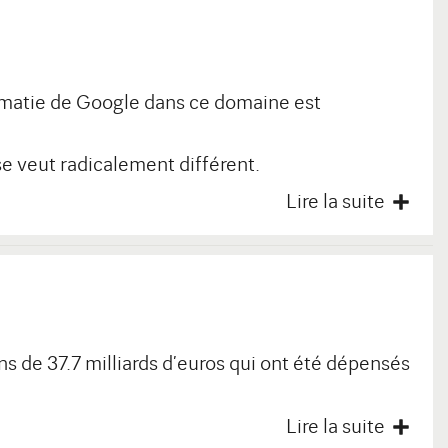
rématie de Google dans ce domaine est
se veut radicalement différent.
Lire la suite
s de 37.7 milliards d’euros qui ont été dépensés
Lire la suite