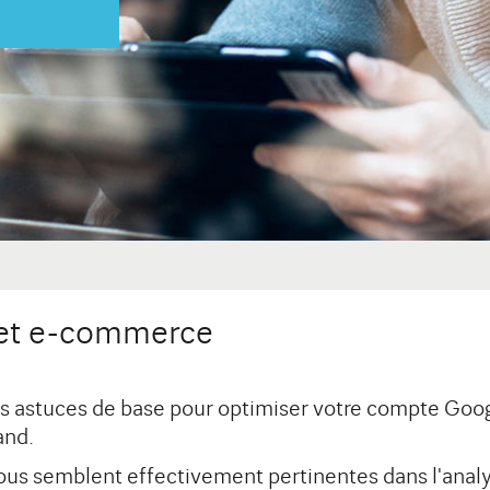
 et e-commerce
s astuces de base pour optimiser votre compte Google
and.
ous semblent effectivement pertinentes dans l'analy