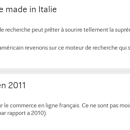
e made in Italie
e recherche peut prêter à sourire tellement la sup
t américain revenons sur ce moteur de recherche qui 
en 2011
 le commerce en ligne français. Ce ne sont pas moin
ar rapport a 2010).