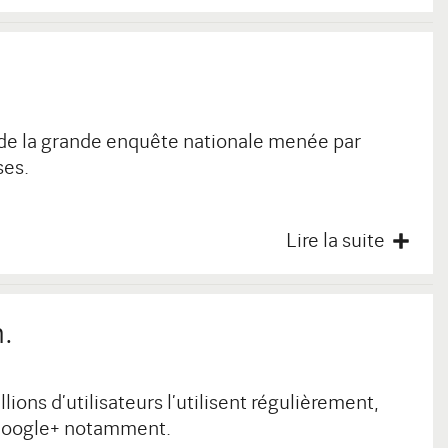
s de la grande enquête nationale menée par
ses.
Lire la suite
n.
ions d’utilisateurs l’utilisent régulièrement,
u Google+ notamment.