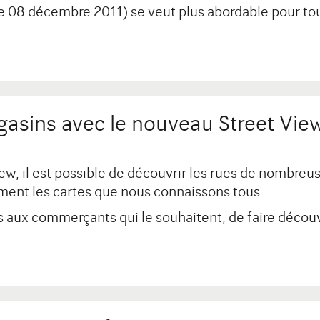
le 08 décembre 2011) se veut plus abordable pour tous
gasins avec le nouveau Street Vie
ew, il est possible de découvrir les rues de nombreu
ement les cartes que nous connaissons tous.
 aux commerçants qui le souhaitent, de faire découvr