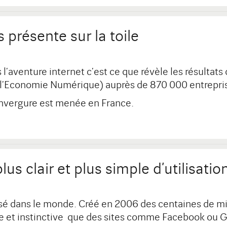
présente sur la toile
l’aventure internet c’est ce que révèle les résultat
l’Economie Numérique) auprès de 870 000 entrepri
 envergure est menée en France.
us clair et plus simple d’utilisatio
lisé dans le monde. Créé en 2006 des centaines de mill
facile et instinctive que des sites comme Facebook o