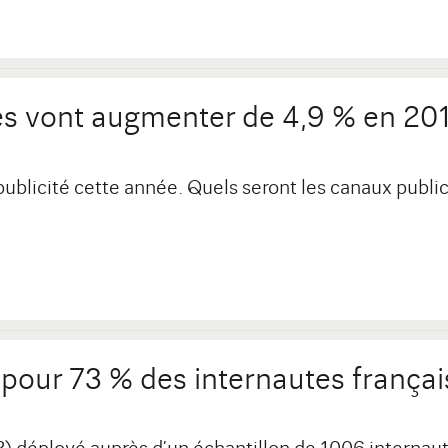
res vont augmenter de 4,9 % en 20
blicité cette année. Quels seront les canaux publici
e pour 73 % des internautes françai