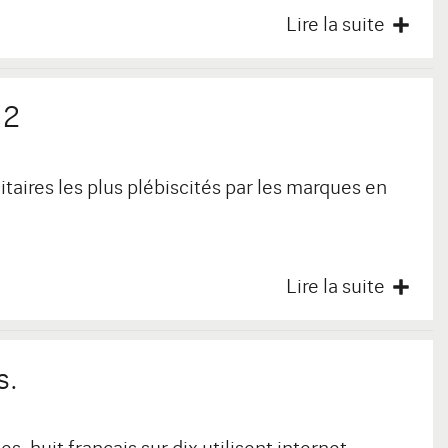
Lire la suite
12
taires les plus plébiscités par les marques en
Lire la suite
s.