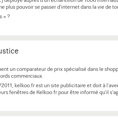
déployé auprès d’un échantillon de 1006 internautes,
plus pouvoir se passer d’internet dans la vie de tou
s » ?
ustice
nt un comparateur de prix spécialisé dans le shoppin
ccords commerciaux.
011, kelkoo.fr est un site publicitaire et doit à l’ave
rs fenêtres de Kelkoo.fr pour être informé qu'il s'agit