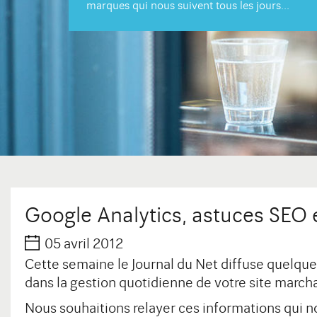
marques qui nous suivent tous les jours...
Google Analytics, astuces SEO
05 avril 2012
Cette semaine le Journal du Net diffuse quelque
dans la gestion quotidienne de votre site march
Nous souhaitions relayer ces informations qui n