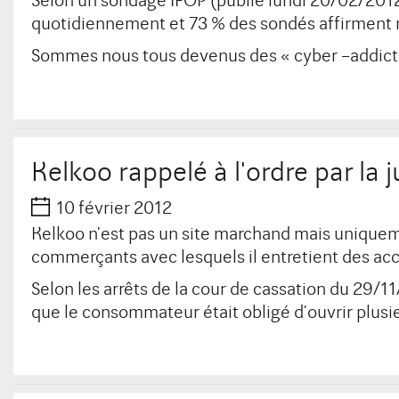
Selon un sondage IFOP (publié lundi 20/02/2012) 
quotidiennement et 73 % des sondés affirment ne 
Sommes nous tous devenus des « cyber –addict
Kelkoo rappelé à l'ordre par la j
10 février 2012
Kelkoo n’est pas un site marchand mais uniqueme
commerçants avec lesquels il entretient des a
Selon les arrêts de la cour de cassation du 29/11/2
que le consommateur était obligé d’ouvrir plusieu