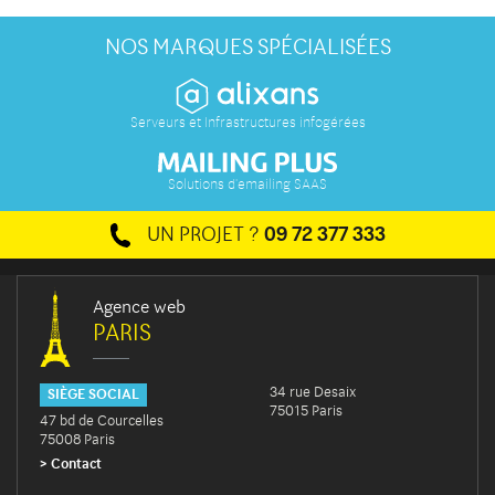
NOS MARQUES SPÉCIALISÉES
Serveurs et Infrastructures infogérées
Solutions d'emailing SAAS
UN PROJET ?
09 72 377 333
Agence web
PARIS
34 rue Desaix
SIÈGE SOCIAL
75015 Paris
47 bd de Courcelles
75008 Paris
Contact