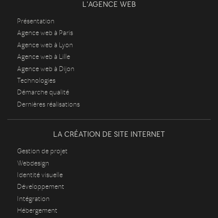
L'AGENCE WEB
Présentation
Agence web à Paris
Agence web à Lyon
Agence web à Lille
Agence web à Dijon
Technologies
Démarche qualité
Dernières réalisations
LA CRÉATION DE SITE INTERNET
Gestion de projet
Webdesign
Identité visuelle
Développement
Intégration
Hébergement