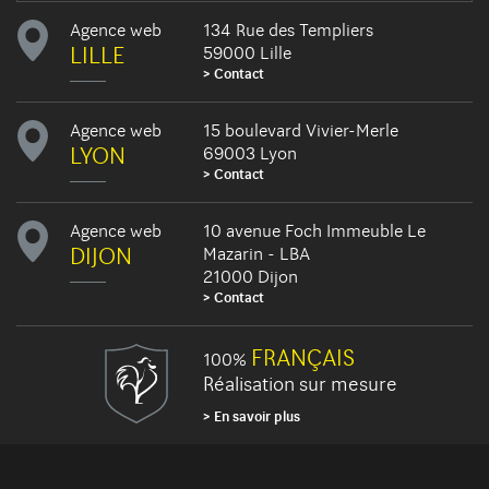
Agence web
134 Rue des Templiers
LILLE
59000 Lille
Contact
Agence web
15 boulevard Vivier-Merle
LYON
69003 Lyon
Contact
Agence web
10 avenue Foch Immeuble Le
DIJON
Mazarin - LBA
21000 Dijon
Contact
FRANÇAIS
100%
Réalisation sur mesure
En savoir plus