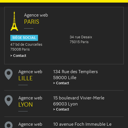
Agence web
PARIS
34 rue Desaix
SIÈGE SOCIAL
75015 Paris
47 bd de Courcelles
75008 Paris
Contact
Agence web
134 Rue des Templiers
LILLE
59000 Lille
Contact
Agence web
15 boulevard Vivier-Merle
LYON
69003 Lyon
Contact
Agence web
10 avenue Foch Immeuble Le