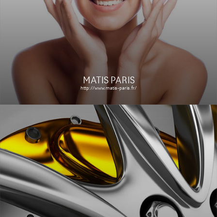
Le site
Étude de cas
MATIS PARIS
http://www.matis-paris.fr/
NATILIA
http://www.maison-natilia.fr/