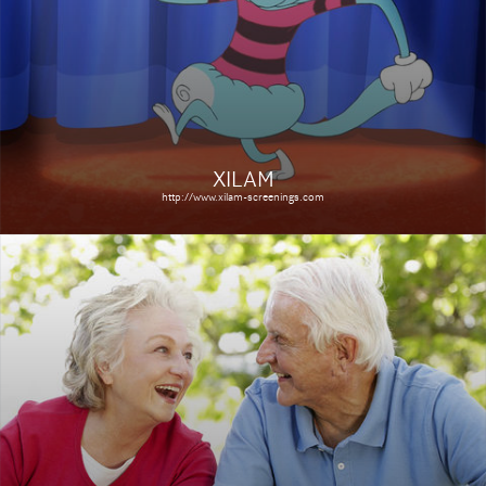
Étude de cas
XILAM
http://www.xilam-screenings.com
OJOVA