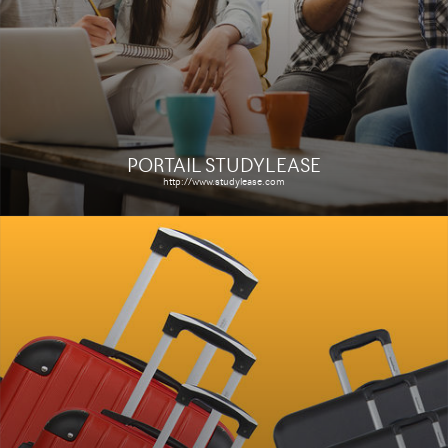
Étude de cas
PORTAIL STUDYLEASE
http://www.studylease.com
GIGAMIC V2
http://www.gigamic.com