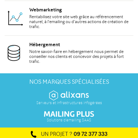
Webmarketing
Rentabilisez votre site web grâce au
référencement
naturel
, à
l'emailing
ou d'autres actions de
création de
trafic
.
Hébergement
Notre savoir-faire en hébergement nous permet de
conseiller
nos clients et concevoir des projets à fort
trafic.
NOS MARQUES SPÉCIALISÉES
Serveurs et Infrastructures infogérées
Solutions d'emailing SAAS
UN PROJET ?
09 72 377 333