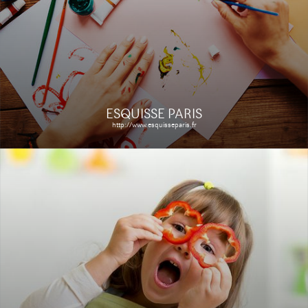
Le site
Étude de cas
ESQUISSE PARIS
http://www.esquisseparis.fr
L'ARGUS DU BATEAU
http://www.argusdubateau.fr