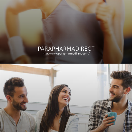
Le site
Étude de cas
PARAPHARMADIRECT
http://www.parapharmadirect.com/
EXTRANET BRAND
DÉVELOPPEMENT