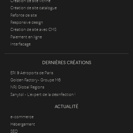
Création de site vitrine
Création de site catalogue
Refonte de site
Responsive design
Création de site avec CMS
Paiement en ligne
Interfacage
DERNIÈRES CRÉATIONS
ERI & Aéroports de Paris
Golden Factory- Groupe M6
NRJ Global Regions
Sanytol - L'expert de la désinfection !
ACTUALITÉ
e-commerce
Hébergement
SEO