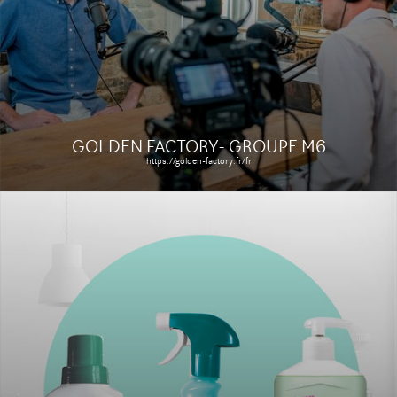
Le site
Étude de cas
GOLDEN FACTORY- GROUPE M6
https://golden-factory.fr/fr
PARAPHARMADIRECT
http://www.parapharmadirect.com/