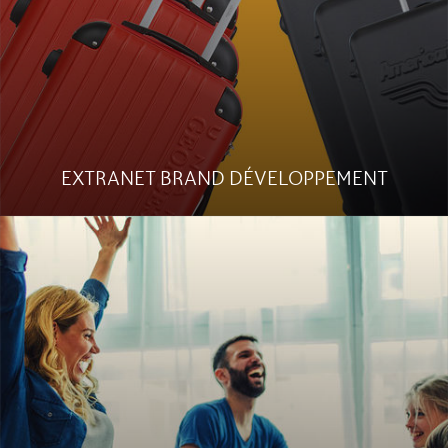
Le site
Étude de cas
EXTRANET BRAND DÉVELOPPEMENT
JOUETS EN BOIS
http://www.lesjouetsenbois.com